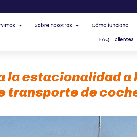
rvimos
Sobre nosotros
Cómo funciona
FAQ – clientes
la estacionalidad a 
e transporte de coch