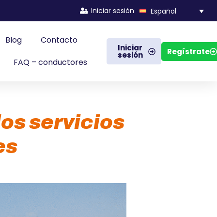
Iniciar sesión
Español
Blog
Contacto
Iniciar
Regístrate
sesión
FAQ – conductores
los servicios
es