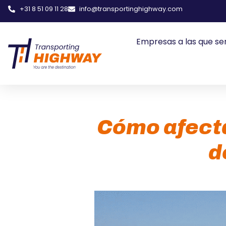
+31 8 51 09 11 28
info@transportinghighway.com
Empresas a las que se
Cómo afecta 
d