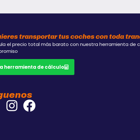
ieres transportar tus coches con toda tran
la el precio total más barato con nuestra herramienta de cá
romiso
la herramienta de cálculo
guenos