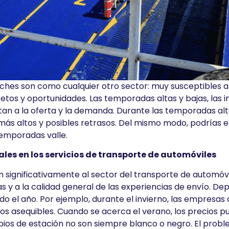
oches son como cualquier otro sector: muy susceptibles a 
retos y oportunidades. Las temporadas altas y bajas, las 
an a la oferta y la demanda. Durante las temporadas al
ás altos y posibles retrasos. Del mismo modo, podrías e
temporadas valle.
les en los servicios de transporte de automóviles
 significativamente al sector del transporte de automóvi
tas y a la calidad general de las experiencias de envío. D
do el año. Por ejemplo, durante el invierno, las empresa
ios asequibles. Cuando se acerca el verano, los precios pu
os de estación no son siempre blanco o negro. El proble