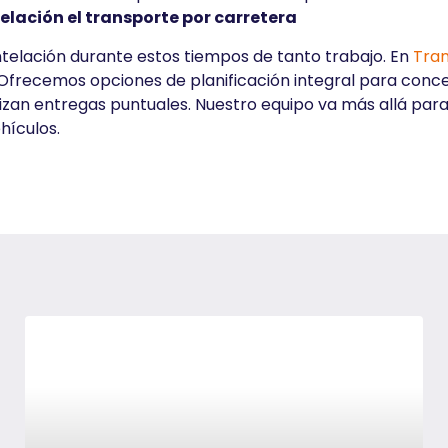
elación el transporte por carretera
antelación durante estos tiempos de tanto trabajo. En
Tran
 Ofrecemos opciones de planificación integral para conces
zan entregas puntuales. Nuestro equipo va más allá para
hículos.