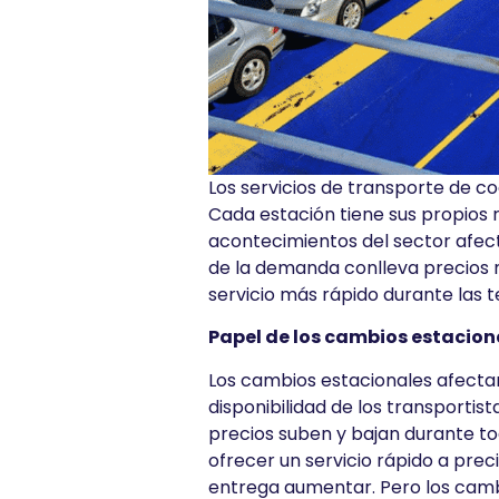
Los servicios de transporte de c
Cada estación tiene sus propios 
acontecimientos del sector afect
de la demanda conlleva precios m
servicio más rápido durante las 
Papel de los cambios estaciona
Los cambios estacionales afectan
disponibilidad de los transportis
precios suben y bajan durante to
ofrecer un servicio rápido a prec
entrega aumentar. Pero los cambi