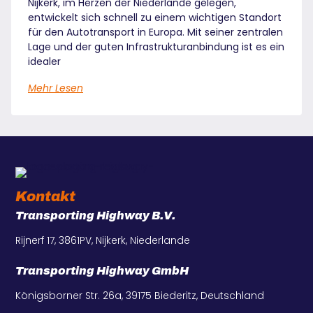
Nijkerk, im Herzen der Niederlande gelegen,
entwickelt sich schnell zu einem wichtigen Standort
für den Autotransport in Europa. Mit seiner zentralen
Lage und der guten Infrastrukturanbindung ist es ein
idealer
Mehr Lesen
Kontakt
Transporting Highway B.V.
Rijnerf 17, 3861PV, Nijkerk, Niederlande
Transporting Highway GmbH
Königsborner Str. 26a, 39175 Biederitz, Deutschland