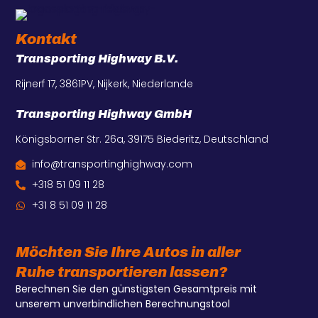
Kontakt
Transporting Highway B.V.
Rijnerf 17, 3861PV, Nijkerk, Niederlande
Transporting Highway GmbH
Königsborner Str. 26a, 39175 Biederitz, Deutschland
info@transportinghighway.com
+318 51 09 11 28
+31 8 51 09 11 28
Möchten Sie Ihre Autos in aller
Ruhe transportieren lassen?
Berechnen Sie den günstigsten Gesamtpreis mit
unserem unverbindlichen Berechnungstool