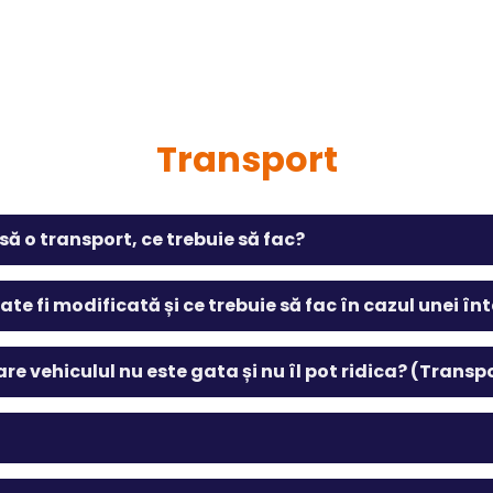
Transport
ă o transport, ce trebuie să fac?
oate fi modificată și ce trebuie să fac în cazul unei înt
are vehiculul nu este gata și nu îl pot ridica? (Transp