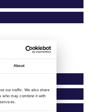
About
se our traffic. We also share
ers who may combine it with
 services.