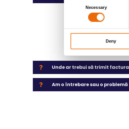
Consent
Necessary
Selection
Deny
Unde ar trebui să trimit factura 
Am o întrebare sau o problemă 