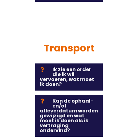
Transport
Ik zie een order
die ik wil
vervoeren, wat moet
ik doen?
Kan de ophaal-
en/of
afleverdatum worden
gewijzigd en wat
moet ik doen als ik
vertraging
ondervind?