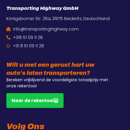
Transporting Highway GmbH
Königsborner Str. 26a, 39175 Biederitz, Deutschland
info@transportinghighway.com
+318 51 09 11 28
+31 8 51 09 11 28
Wilt u met een gerust hart uw
auto's laten transporteren?
Bereken vrijblijvend de voordeligste totaalprijs met
onze rekentool
Naar de rekentool
Volg Ons