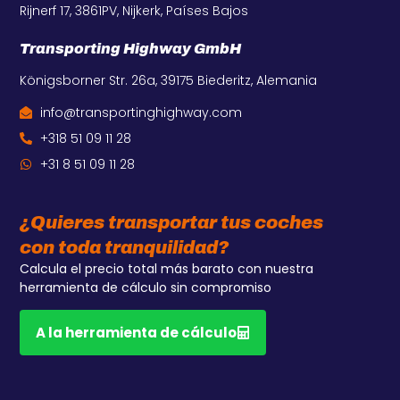
Rijnerf 17, 3861PV, Nijkerk, Países Bajos
Transporting Highway GmbH
Königsborner Str. 26a, 39175 Biederitz, Alemania
info@transportinghighway.com
+318 51 09 11 28
+31 8 51 09 11 28
¿Quieres transportar tus coches
con toda tranquilidad?
Calcula el precio total más barato con nuestra
herramienta de cálculo sin compromiso
A la herramienta de cálculo