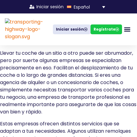
Iniciar sesión
Español
Iniciar sesión
Regístrate
Empresas a
Sobre
Cómo 
FAQ – 
FAQ 
Llevar tu coche de un sitio a otro puede ser abrumador,
pero por suerte algunas empresas se especializan
precisamente en eso. Facilitan el desplazamiento de tu
coche a lo largo de grandes distancias. Si eres una
agencia de alquiler o un concesionario de coches, o
simplemente necesitas transportar varios coches para
tu negocio, una empresa de transporte profesional es
realmente importante para asegurarte de que las cosas
van bien y rápido.
Estas empresas ofrecen distintos servicios que se
adaptan a tus necesidades. Algunos utilizan remolques