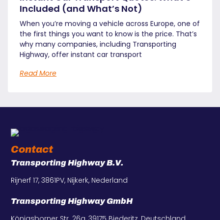
Included (and What’s Not)
When you’re moving a vehicle across Europe, one of
the first things you want to know is the price. That’s
why many companies, including Transporting
Highway, offer instant car transport
Read More
Contact
Transporting Highway B.V.
Rijnerf 17, 3861PV, Nijkerk, Nederland
Transporting Highway GmbH
Königsborner Str. 26a, 39175 Biederitz, Deutschland