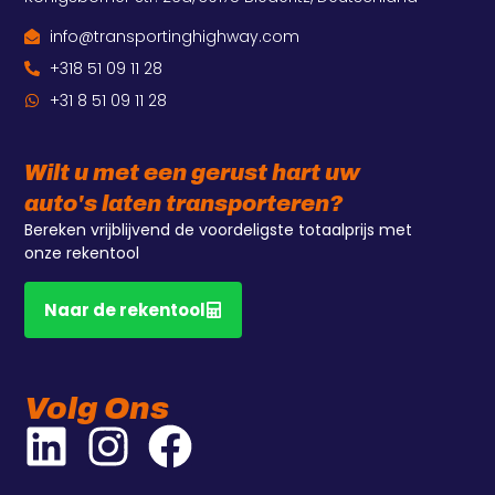
info@transportinghighway.com
+318 51 09 11 28
+31 8 51 09 11 28
Wilt u met een gerust hart uw
auto's laten transporteren?
Bereken vrijblijvend de voordeligste totaalprijs met
onze rekentool
Naar de rekentool
Volg Ons