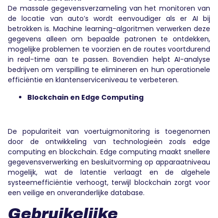
De massale gegevensverzameling van het monitoren van
de locatie van auto’s wordt eenvoudiger als er AI bij
betrokken is. Machine learning-algoritmen verwerken deze
gegevens alleen om bepaalde patronen te ontdekken,
mogelijke problemen te voorzien en de routes voortdurend
in real-time aan te passen. Bovendien helpt AI-analyse
bedrijven om verspilling te elimineren en hun operationele
efficiëntie en klantenserviceniveau te verbeteren.
Blockchain en Edge Computing
De populariteit van voertuigmonitoring is toegenomen
door de ontwikkeling van technologieën zoals edge
computing en blockchain. Edge computing maakt snellere
gegevensverwerking en besluitvorming op apparaatniveau
mogelijk, wat de latentie verlaagt en de algehele
systeemefficiëntie verhoogt, terwijl blockchain zorgt voor
een veilige en onveranderlijke database.
Gebruikelijke