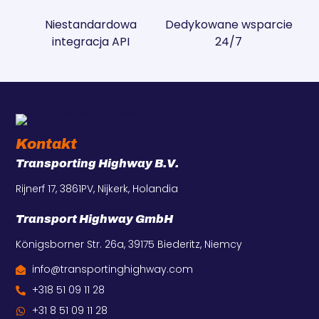
Niestandardowa
Dedykowane wsparcie
integracja API
24/7
Kontakt
Transporting Highway B.V.
Rijnerf 17, 3861PV, Nijkerk, Holandia
Transport Highway GmbH
Königsborner Str. 26a, 39175 Biederitz, Niemcy
info@transportinghighway.com
+318 51 09 11 28
+31 8 51 09 11 28