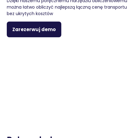
Dzięki naszemu poręcznemu narzędziu obliczeniowemu
można łatwo obliczyć najlepszą łączną cenę transportu
bez ukrytych kosztów
Zarezerwuj demo