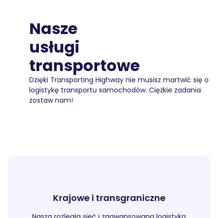
Nasze
usługi
transportowe
Dzięki Transporting Highway nie musisz martwić się o
logistykę transportu samochodów.
Ciężkie zadania
zostaw nam!
Krajowe i transgraniczne
Nasza rozległa sieć i zaawansowana logistyka