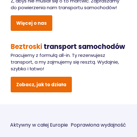
Z, abyś nie musiał się o to martwić. Zapraszamy
do powierzenia nam transportu samochodów!
Więcej o nas
Beztroski
transport samochodów
Pracujemy z formułą all-in. Ty rezerwujesz
transport, a my zajmujemy się resztą. Wydajnie,
szybko i łatwo!
Zobacz, jak to działa
Aktywny w całej Europie
Poprawiona wydajność