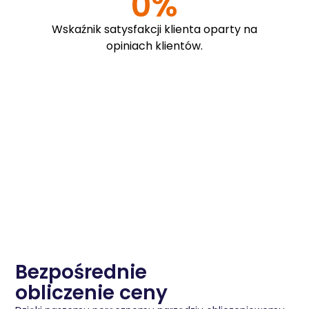
0
%
Wskaźnik satysfakcji klienta oparty na
opiniach klientów.
Bezpośrednie
obliczenie ceny