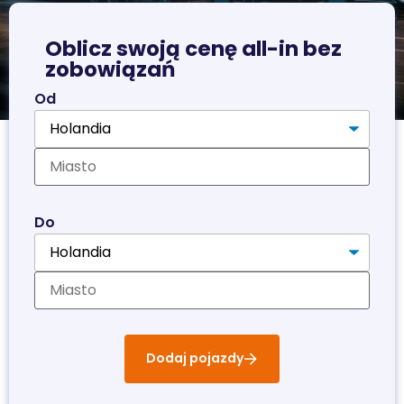
Oblicz swoją cenę all-in bez
zobowiązań
Od
Do
Dodaj pojazdy