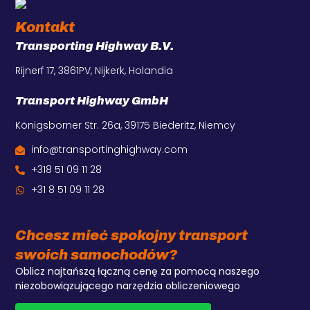
Kontakt
Transporting Highway B.V.
Rijnerf 17, 3861PV, Nijkerk, Holandia
Transport Highway GmbH
Königsborner Str. 26a, 39175 Biederitz, Niemcy
info@transportinghighway.com
+318 51 09 11 28
+31 8 51 09 11 28
Chcesz mieć spokojny transport
swoich samochodów?
Oblicz najtańszą łączną cenę za pomocą naszego
niezobowiązującego narzędzia obliczeniowego