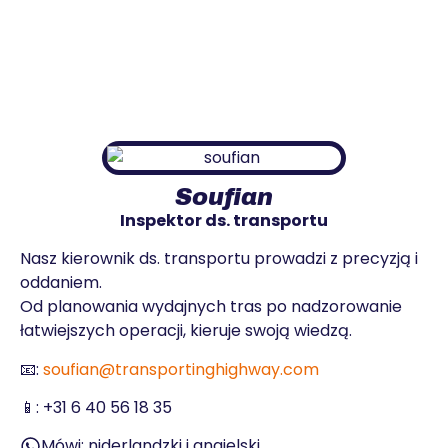
Soufian
Inspektor ds. transportu
Nasz kierownik ds. transportu prowadzi z precyzją i
oddaniem.
Od planowania wydajnych tras po nadzorowanie
łatwiejszych operacji, kieruje swoją wiedzą.
📧:
soufian@transportinghighway.com
📱:
+31 6 40 56 18 35
Mówi: niderlandzki i angielski