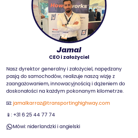
Jamal
CEO i założyciel
Nasz dyrektor generalny i założyciel, napędzany
pasją do samochodów, realizuje naszą wizję z
zaangażowaniem, innowacyjnością i dążeniem do
doskonałości na każdym pokonanym kilometrze.
📧:
jamalkarraz@transportinghighway.com
📱:
+31 6 25 44 77 74
Mówi: niderlandzki i angielski