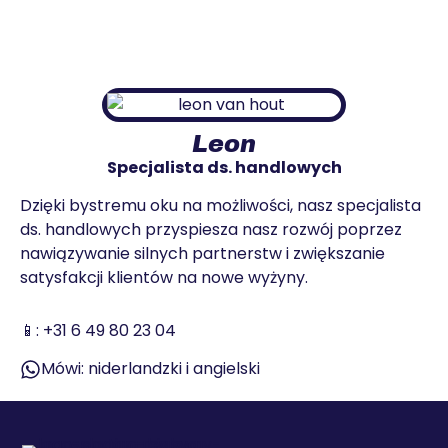
Leon
Specjalista ds. handlowych
Dzięki bystremu oku na możliwości, nasz specjalista
ds. handlowych przyspiesza nasz rozwój poprzez
nawiązywanie silnych partnerstw i zwiększanie
satysfakcji klientów na nowe wyżyny.
📱:
+31 6 49 80 23 04
Mówi: niderlandzki i angielski