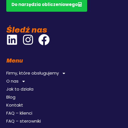
Do narzędzia obliczeniowego
Śledź nas
Menu
Firmy, które obsługujemy
O nas
Jak to działa
Blog
Kontakt
FAQ – klienci
FAQ – sterowniki