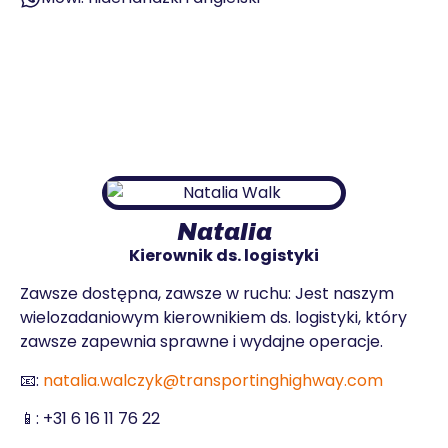
Natalia
Kierownik ds. logistyki
Zawsze dostępna, zawsze w ruchu: Jest naszym
wielozadaniowym kierownikiem ds. logistyki, który
zawsze zapewnia sprawne i wydajne operacje.
📧:
natalia.walczyk@transportinghighway.com
📱:
+31 6 16 11 76 22